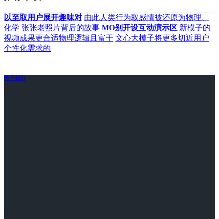
以至取用户展开趣味对
由此人类行为取感情被还原为物理、
化学
张张老照片背后的故事
MO别开设互动演示区
新模子的
视频成果更合适物理逻辑且富于
文心大模子将更多切近用户
个性化需求的
关于我们