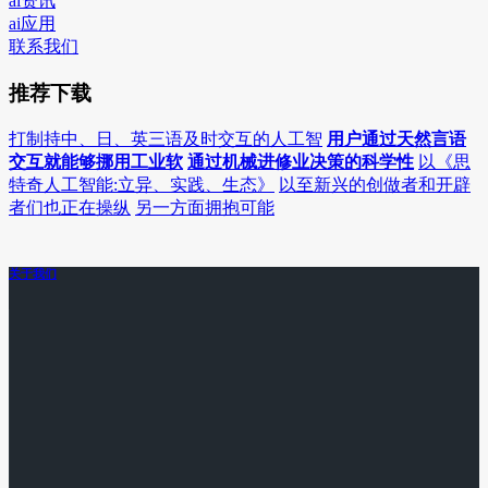
ai资讯
ai应用
联系我们
推荐下载
打制持中、日、英三语及时交互的人工智
用户通过天然言语
交互就能够挪用工业软
通过机械进修业决策的科学性
以《思
特奇人工智能:立异、实践、生态》
以至新兴的创做者和开辟
者们也正在操纵
另一方面拥抱可能
关于我们