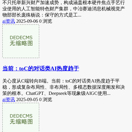
不只托举新兴财产加速成势，构成涵盖根本硬件焦点手艺行
业使用的人工智能特色财产集群，中冶赛迪消息机械视觉产
物部部长庞殊杨说：保守的方式是工...
ai资讯
2025-09-06
0 浏览
当前：toC的对话类AI热度趋于
关心度从C端转向B端。当前：toC的对话类AI热度趋于平
稳，形成复杂布局性、非布局性、多模态数据深度阐发和决
策的根本。ChatGPT、Deepseek等现象级AIGC使用...
ai资讯
2025-09-05
0 浏览