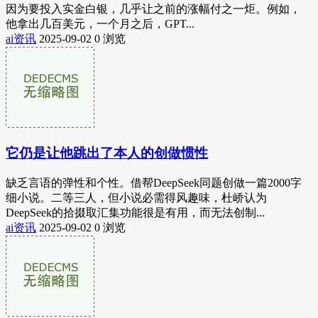
因为要投入实金白银，几乎让之前的涨幅付之一炬。例如，
他拿出几百美元，一个月之后，GPT...
ai资讯
2025-09-02
0 浏览
它仍是让他跳出了本人的创做惯性
缺乏言语的弹性和个性。借帮DeepSeek同题创做一篇2000字
细小说。二等三人，但小说必需得风趣味，杜峤认为
DeepSeek的拾掇取汇集功能很是有用，而无法创制...
ai资讯
2025-09-02
0 浏览