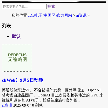
搜索
您的位置
JDB电子(中国区)官方网站
>
ai资讯
>
列表
默认
chWeb】9月5日动静
博通股价涨近5%。不合错误外发卖，据外媒报道，OpenAI
曾考虑自建晶圆厂， OpenAI 目上次要依赖英伟达的 GPU 来
锻炼和运转其 AI 模子，博通首席施行官陈福...
ai资讯
2025-09-07
0 浏览